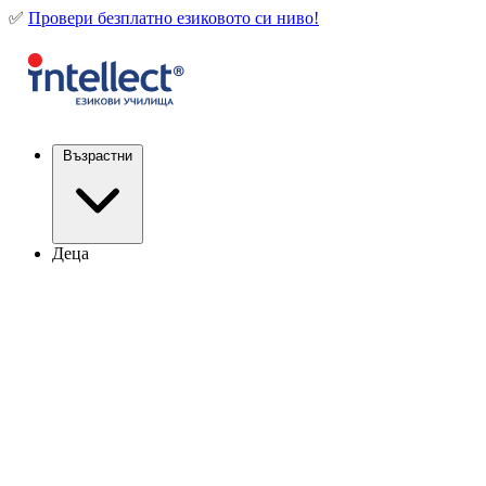
✅
Провери безплатно езиковото си ниво!
Възрастни
Деца