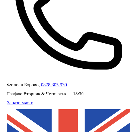
Филиал Борово,
0878 305 930
График:
Вторник & Четвъртък — 18:30
Запази място