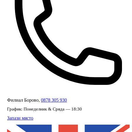
Филиал Борово,
0878 305 930
График:
Понеделник & Сряда — 18:30
Запази място