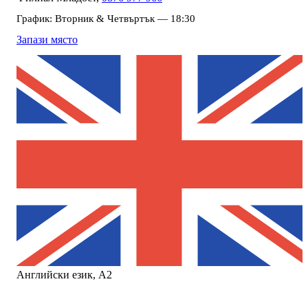
График:
Вторник & Четвъртък — 18:30
Запази място
Английски език, А2