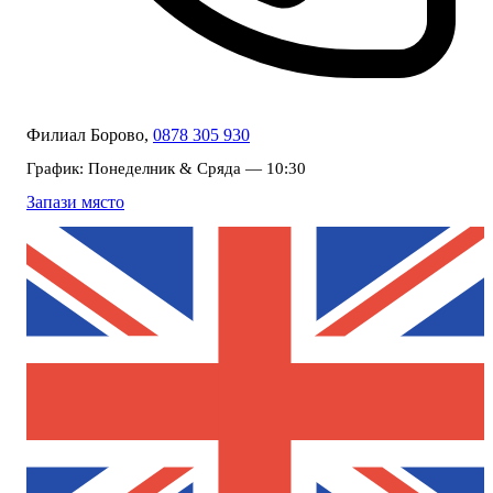
Филиал Борово,
0878 305 930
График:
Понеделник & Сряда — 10:30
Запази място