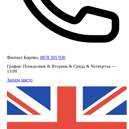
Филиал Борово,
0878 305 930
График:
Понеделник & Вторник & Сряда & Четвъртък —
13:00
Запази място