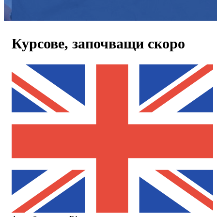
Курсове,
започващи скоро