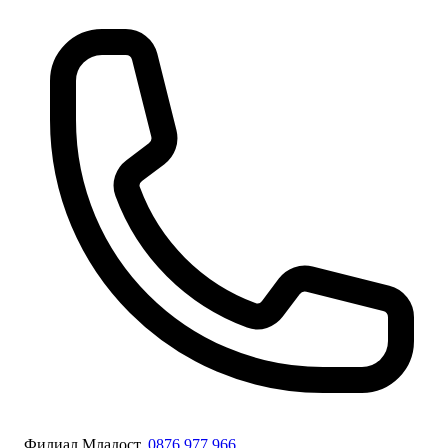
Филиал Младост,
0876 977 966