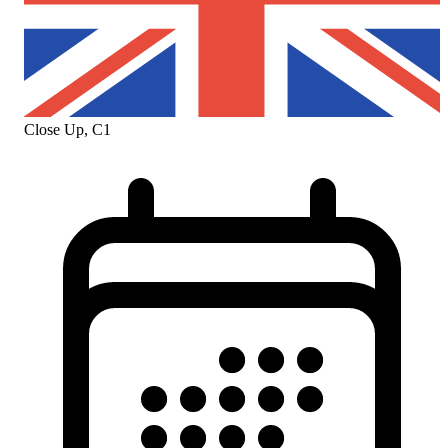
Close Up, C1