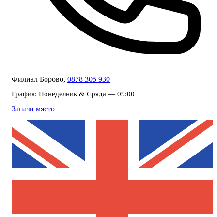
Филиал Борово,
0878 305 930
График:
Понеделник & Сряда — 09:00
Запази място