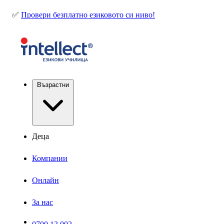
✅
Провери безплатно езиковото си ниво!
Възрастни
Деца
Компании
Онлайн
За нас