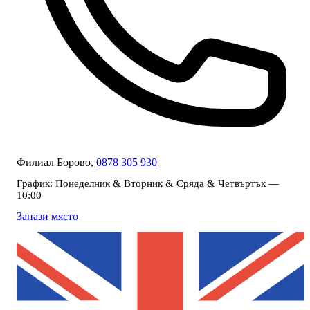
Филиал Борово,
0878 305 930
График:
Понеделник & Вторник & Сряда & Четвъртък —
10:00
Запази място