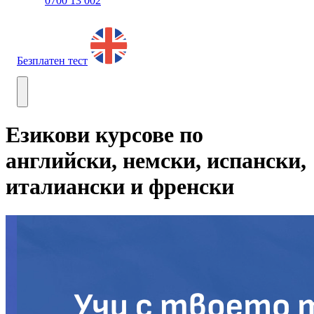
0700 13 002
Безплатен тест
Езикови курсове по
английски, немски, испански,
италиански и френски