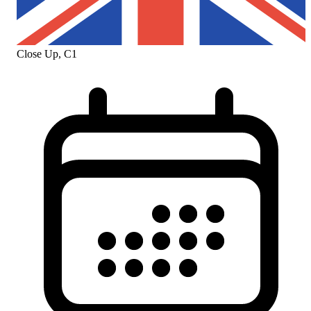
Close Up, C1