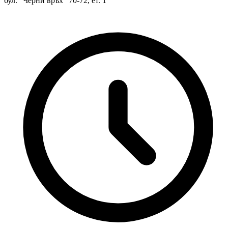
бул. "Черни връх" 70-72, ет. 1