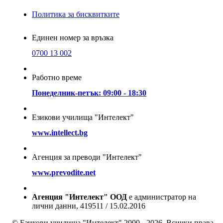
Политика за бисквитките
Единен номер за връзка
0700 13 002
Работно време
Понеделник-петък: 09:00 - 18:30
Езикови училища "Интелект"
www.intellect.bg
Агенция за преводи "Интелект"
www.prevodite.net
Агенция "Интелект" ООД
е администратор на
лични данни, 419511 / 15.02.2016
© Езикови училища "Интелект" 2000 - 2026. Всички права