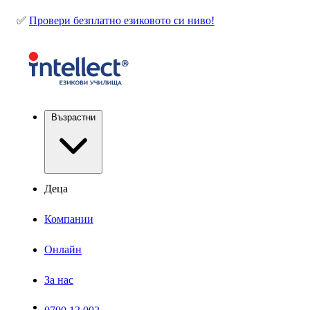
✅
Провери безплатно езиковото си ниво!
Възрастни
Деца
Компании
Онлайн
За нас