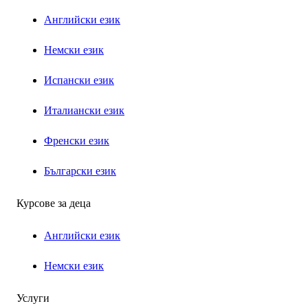
Английски език
Немски език
Испански език
Италиански език
Френски език
Български език
Курсове за деца
Английски език
Немски език
Услуги