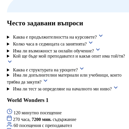
Често задавани въпроси
Каква е продължителността на курсовете?
Колко часа в седмицата са занятията?
Има ли възможност за онлайн обучение?
Кой ще бъде мой преподавател и какъв опит има той/тя?
Каква е структурата на уроците?
Има ли допълнителни материали или учебници, които
трябва да закупя?
Има ли тест за определяне на началното ми ниво?
World Wonders 1
120 минутно посещение
270 часа,
7200 мин.
съдържание
60 посещения с преподавател