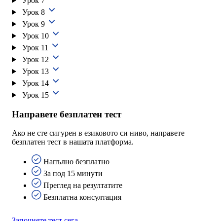
Урок 7
Урок 8
Урок 9
Урок 10
Урок 11
Урок 12
Урок 13
Урок 14
Урок 15
Направете безплатен тест
Ако не сте сигурен в езиковото си ниво, направете
безплатен тест в нашата платформа.
Напълно безплатно
За под 15 минути
Преглед на резултатите
Безплатна консултация
Започнете тест сега