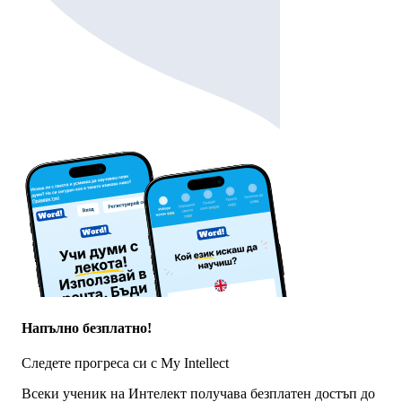
Напълно безплатно!
Следете прогреса си с My Intellect
Всеки ученик на Интелект получава безплатен достъп до