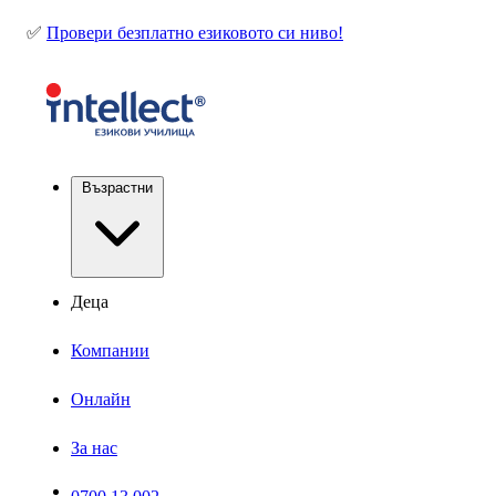
✅
Провери безплатно езиковото си ниво!
Възрастни
Деца
Компании
Онлайн
За нас