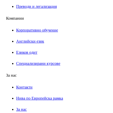
Преводи и легализация
Компании
Корпоративно обучение
Английски език
Езиков одит
Специализирани курсове
За нас
Контакти
Нива по Европейска рамка
За нас