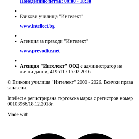
Понеделник-петък: 09:00 - 18:30
Езикови училища "Интелект"
www.intellect.bg
Агенция за преводи "Интелект"
www.prevodite.net
Агенция "Интелект" ООД
е администратор на
лични данни, 419511 / 15.02.2016
© Езикови училища "Интелект" 2000 - 2026. Всички права
запазени.
Intellect е регистрирана търговска марка с регистров номер
00103966/18.12.2018г.
Made with