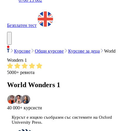
0700 13 002
Безплатен тест
Курсове
Общи курсове
Курсове за деца
World
Wonders 1
5000+ ревюта
World Wonders 1
40 000+ курсисти
Курсът е изцяло съобразен със системите на Oxford
University Press.