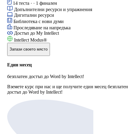
14 теста · · 1 финален
Допълнителни ресурси и упражнения
Дигитални ресурси
Библиотека с нови думи
Проследяване на напредъка
Достъп до
My Intellect
Intellect Modus®
Запази своето място
Един месец
безплатен достъп до Word by Intellect!
Вземете курс при нас и ще получите един месец безплатен
достъп до Word by Intellect!