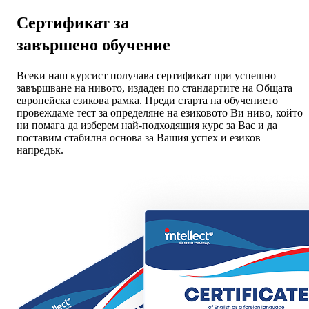
Сертификат за
завършено обучение
Всеки наш курсист получава сертификат при успешно
завършване на нивото, издаден по стандартите на Общата
европейска езикова рамка. Преди старта на обучението
провеждаме тест за определяне на езиковото Ви ниво, който
ни помага да изберем най-подходящия курс за Вас и да
поставим стабилна основа за Вашия успех и езиков
напредък.