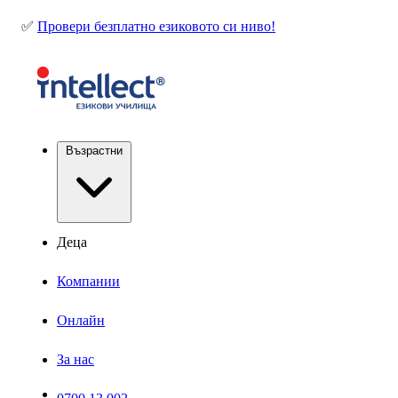
✅
Провери безплатно езиковото си ниво!
Възрастни
Деца
Компании
Онлайн
За нас