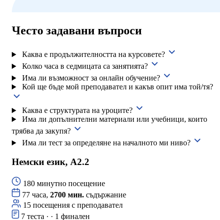
Често задавани въпроси
Каква е продължителността на курсовете?
Колко часа в седмицата са занятията?
Има ли възможност за онлайн обучение?
Кой ще бъде мой преподавател и какъв опит има той/тя?
Каква е структурата на уроците?
Има ли допълнителни материали или учебници, които
трябва да закупя?
Има ли тест за определяне на началното ми ниво?
Немски език, А2.2
180 минутно посещение
77 часа,
2700 мин.
съдържание
15 посещения с преподавател
7 теста · · 1 финален