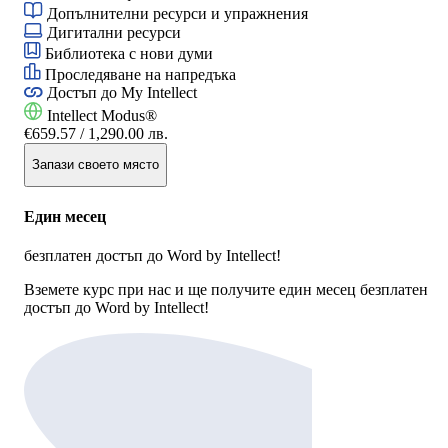
Допълнителни ресурси и упражнения
Дигитални ресурси
Библиотека с нови думи
Проследяване на напредъка
Достъп до
My Intellect
Intellect Modus®
€659.57
/ 1,290.00 лв.
Запази своето място
Един месец
безплатен достъп до Word by Intellect!
Вземете курс при нас и ще получите един месец безплатен
достъп до Word by Intellect!