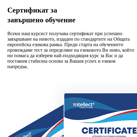
Сертификат за
завършено обучение
Всеки наш курсист получава сертификат при успешно
завършване на нивото, издаден по стандартите на Общата
европейска езикова рамка. Преди старта на обучението
провеждаме тест за определяне на езиковото Ви ниво, който
ни помага да изберем най-подходящия курс за Вас и да
поставим стабилна основа за Вашия успех и езиков
напредък.