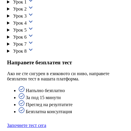
Урок 1
Урок 2
Урок 3
Урок 4
Урок 5
Урок 6
Урок 7
Урок 8
Направете безплатен тест
Ако не сте сигурен в езиковото си ниво, направете
безплатен тест в нашата платформа.
Напълно безплатно
За под 15 минути
Преглед на резултатите
Безплатна консултация
Започнете тест сега