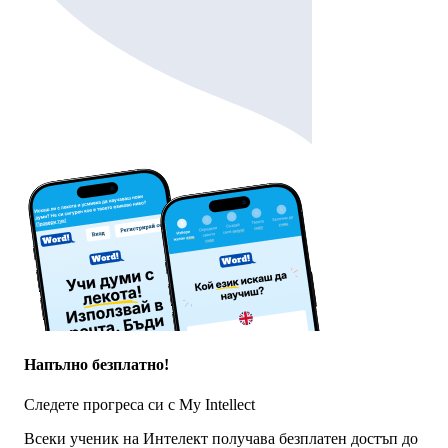
Напълно безплатно!
Следете прогреса си с My Intellect
Всеки ученик на Интелект получава безплатен достъп до