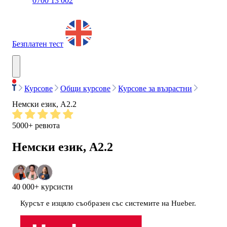
0700 13 002
Безплатен тест
Курсове
Общи курсове
Курсове за възрастни
Немски език, А2.2
5000+ ревюта
Немски език, А2.2
40 000+ курсисти
Курсът е изцяло съобразен със системите на Hueber.