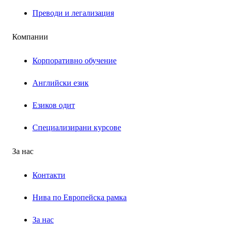
Преводи и легализация
Компании
Корпоративно обучение
Английски език
Езиков одит
Специализирани курсове
За нас
Контакти
Нива по Европейска рамка
За нас