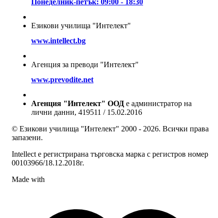
Понеделник-петък: 09:00 - 18:30
Езикови училища "Интелект"
www.intellect.bg
Агенция за преводи "Интелект"
www.prevodite.net
Агенция "Интелект" ООД
е администратор на
лични данни, 419511 / 15.02.2016
© Езикови училища "Интелект" 2000 - 2026. Всички права
запазени.
Intellect е регистрирана търговска марка с регистров номер
00103966/18.12.2018г.
Made with